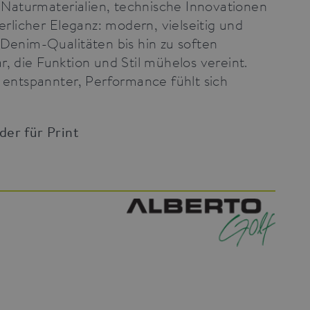
e Naturmaterialien, technische Innovationen
licher Eleganz: modern, vielseitig und
 Denim-Qualitäten bis hin zu soften
die Funktion und Stil mühelos vereint.
d entspannter, Performance fühlt sich
lder für Print