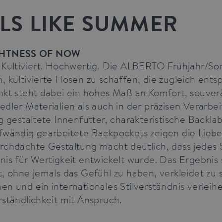
LS LIKE SUMMER
GHTNESS OF NOW
 Kultiviert. Hochwertig. Die ALBERTO Frühjahr/S
, kultivierte Hosen zu schaffen, die zugleich ents
nkt steht dabei ein hohes Maß an Komfort, souverä
edler Materialien als auch in der präzisen Verarb
ig gestaltete Innenfutter, charakteristische Back
fwändig gearbeitete Backpockets zeigen die Liebe 
rchdachte Gestaltung macht deutlich, dass jedes
nis für Wertigkeit entwickelt wurde. Das Ergebnis 
t, ohne jemals das Gefühl zu haben, verkleidet zu s
en und ein internationales Stilverständnis verlei
rständlichkeit mit Anspruch.