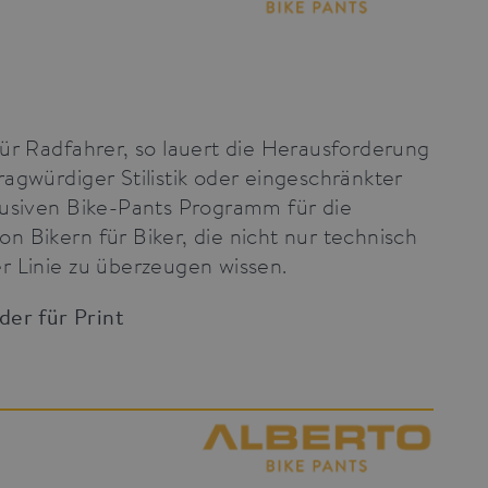
 of numbers and letters,
e cookie.
ür Radfahrer, so lauert die Herausforderung
fragwürdiger Stilistik oder eingeschränkter
lusiven Bike-Pants Programm für die
 Bikern für Biker, die nicht nur technisch
r Linie zu überzeugen wissen.
lder für Print