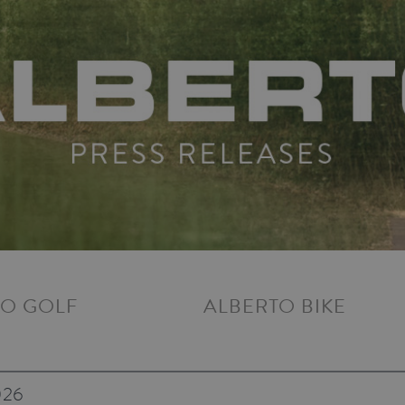
TO
GOLF
ALBERTO
BIKE
026