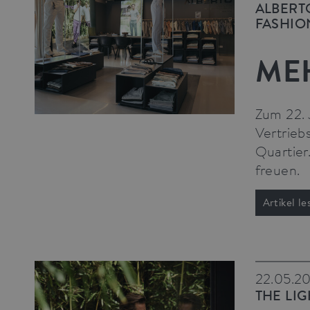
ALBERT
FASHIO
ME
Zum 22. 
Vertrieb
Quartier
freuen.
Artikel le
22.05.2
THE LI