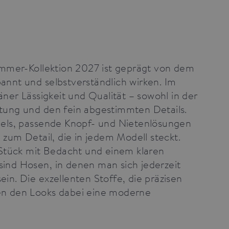
ommer-Kollektion 2027 ist geprägt von dem
pannt und selbstverständlich wirken. Im
ner Lässigkeit und Qualität – sowohl in der
eitung und den fein abgestimmten Details.
labels, passende Knopf- und Nietenlösungen
zum Detail, die in jedem Modell steckt.
 Stück mit Bedacht und einem klaren
sind Hosen, in denen man sich jederzeit
ein. Die exzellenten Stoffe, die präzisen
hen den Looks dabei eine moderne