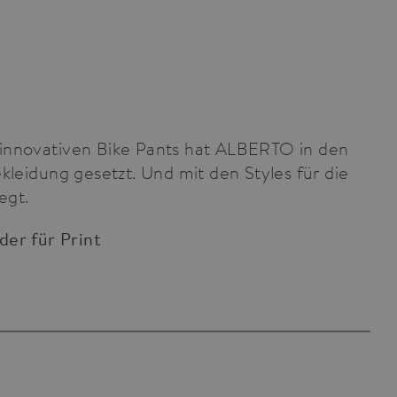
en innovativen Bike Pants hat ALBERTO in den
eidung gesetzt. Und mit den Styles für die
egt.
lder für Print