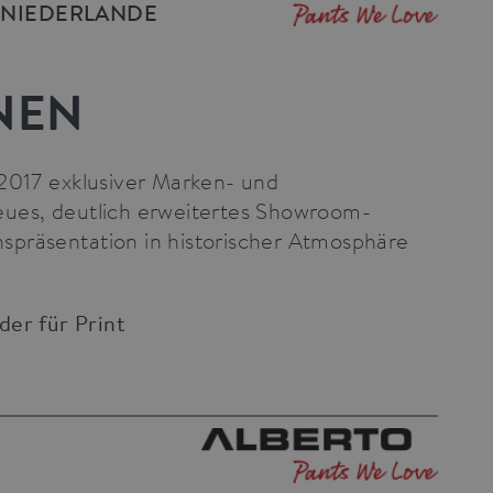
 NIEDERLANDE
NEN
 2017 exklusiver Marken- und
eues, deutlich erweitertes Showroom-
onspräsentation in historischer Atmosphäre
lder für Print