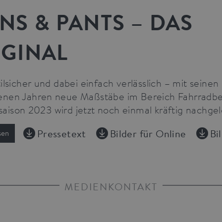
NS & PANTS – DAS
IGINAL
tilsicher und dabei einfach verlässlich – mit sein
nen Jahren neue Maßstäbe im Bereich Fahrradbekl
ison 2023 wird jetzt noch einmal kräftig nachgel
Pressetext
Bilder für Online
Bi
sen
MEDIENKONTAKT