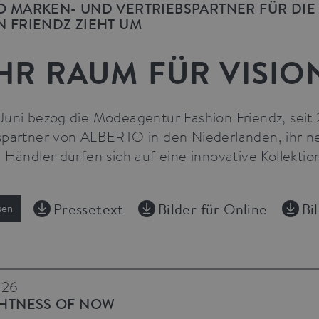
O MARKEN- UND VERTRIEBSPARTNER FÜR DIE
N FRIENDZ ZIEHT UM
HR RAUM FÜR VISIO
Juni bezog die Modeagentur Fashion Friendz, seit
spartner von ALBERTO in den Niederlanden, ihr n
. Händler dürfen sich auf eine innovative Kollekti
Pressetext
Bilder für Online
Bi
sen
026
GHTNESS OF NOW