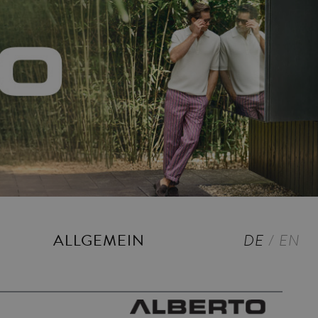
ALLGEMEIN
DE
/
EN