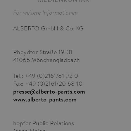
Für weitere Informationen
ALBERTO GmbH & Co. KG
Rheydter Straße 19-31
41065 Mönchengladbach
Tel.: +49 (0)2161/81 92 0
Fax: +49 (0)2161/20 68 10
presse@alberto-pants.com
www.alberto-pants.com
hopfer Public Relations
Mona Meier