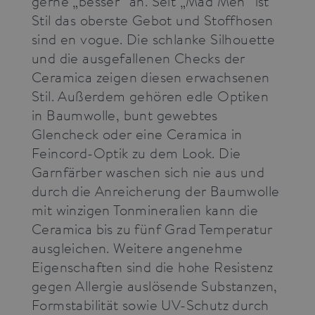
gerne „besser“ an. Seit „Mad Men“ ist
Stil das oberste Gebot und Stoffhosen
sind en vogue. Die schlanke Silhouette
und die ausgefallenen Checks der
Ceramica zeigen diesen erwachsenen
Stil. Außerdem gehören edle Optiken
in Baumwolle, bunt gewebtes
Glencheck oder eine Ceramica in
Feincord-Optik zu dem Look. Die
Garnfärber waschen sich nie aus und
durch die Anreicherung der Baumwolle
mit winzigen Tonmineralien kann die
Ceramica bis zu fünf Grad Temperatur
ausgleichen. Weitere angenehme
Eigenschaften sind die hohe Resistenz
gegen Allergie auslösende Substanzen,
Formstabilität sowie UV-Schutz durch