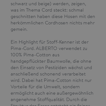
schwarz und beige) werden, zeigen,
was im Thema Cord steckt: schmal
geschnitten haben diese Hosen mit den
herkömmlichen Cordhosen nichts mehr
gemein.
Ein Highlight für Stoff-Kenner ist der
Pima-Cord. ALBERTO verwendet zu
100% Pima-Cotton aus
handgepflückter Baumwolle, die ohne
den Einsatz von Pestiziden wächst und
anschließend schonend verarbeitet
wird. Dabei hat Pima-Cotton nicht nur
Vorteile für die Umwelt, sondern
ermöglicht auch eine außergewöhnlich
angenehme Stoffqualität. Durch die
Struktur der Faser entsteht ein feines,