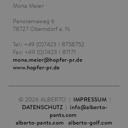
Mona Meier
Panoramaweg 6
78727 Oberndorf a. N.
Tel.: +49 (0)7423 / 8758752
Fax: +49 (0)7423 / 87171
mona.meier@hopfer-pr.de
www.hopfer-pr.de
© 2026 ALBERTO
|
IMPRESSUM
|
DATENSCHUTZ
|
info@alberto-
pants.com
alberto-pants.com
alberto-golf.com