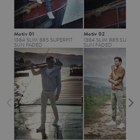
Motiv 01
Motiv 02
1384 SLIM 885 SUPERFIT
1384 SLIM 885 SUPERFI
SUN FADED
SUN FADED