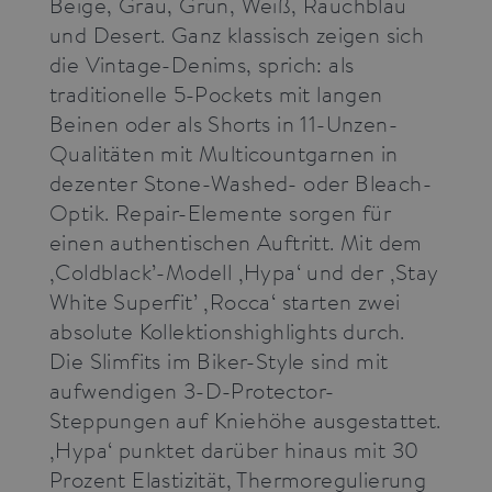
Beige, Grau, Grün, Weiß, Rauchblau
und Desert. Ganz klassisch zeigen sich
die Vintage-Denims, sprich: als
traditionelle 5-Pockets mit langen
Beinen oder als Shorts in 11-Unzen-
Qualitäten mit Multicountgarnen in
dezenter Stone-Washed- oder Bleach-
Optik. Repair-Elemente sorgen für
einen authentischen Auftritt. Mit dem
‚Coldblack’-Modell ‚Hypa‘ und der ‚Stay
White Superfit’ ‚Rocca‘ starten zwei
absolute Kollektionshighlights durch.
Die Slimfits im Biker-Style sind mit
aufwendigen 3-D-Protector-
Steppungen auf Kniehöhe ausgestattet.
‚Hypa‘ punktet darüber hinaus mit 30
Prozent Elastizität, Thermoregulierung