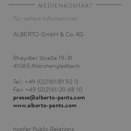
MEDIENKONTAKT
Für weitere Informationen
ALBERTO GmbH & Co. KG
Rheydter Straße 19-31
41065 Mönchengladbach
Tel.: +49 (0)2161/81 92 0
Fax: +49 (0)2161/20 68 10
presse@alberto-pants.com
www.alberto-pants.com
hopfer Public Relations